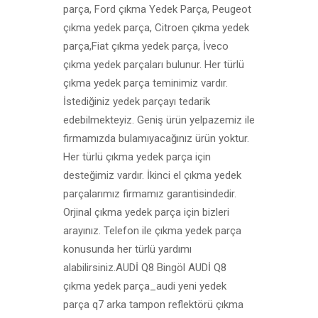
parça, Ford çıkma Yedek Parça, Peugeot
çıkma yedek parça, Citroen çıkma yedek
parça,Fiat çıkma yedek parça, İveco
çıkma yedek parçaları bulunur. Her türlü
çıkma yedek parça teminimiz vardır.
İstediğiniz yedek parçayı tedarik
edebilmekteyiz. Geniş ürün yelpazemiz ile
firmamızda bulamıyacağınız ürün yoktur.
Her türlü çıkma yedek parça için
desteğimiz vardır. İkinci el çıkma yedek
parçalarımız firmamız garantisindedir.
Orjinal çıkma yedek parça için bizleri
arayınız. Telefon ile çıkma yedek parça
konusunda her türlü yardımı
alabilirsiniz.AUDİ Q8 Bingöl AUDİ Q8
çıkma yedek parça_audi yeni yedek
parça q7 arka tampon reflektörü çıkma