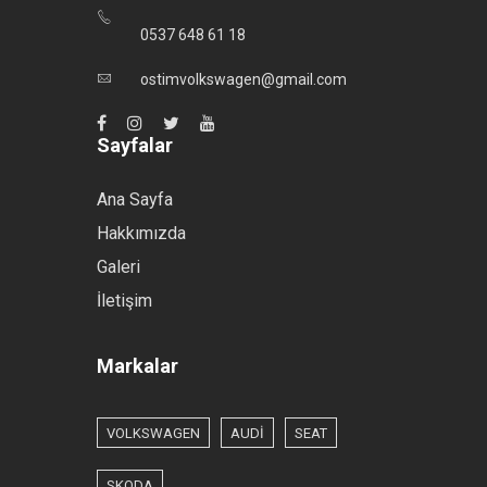
0537 648 61 18
ostimvolkswagen@gmail.com
Sayfalar
Ana Sayfa
Hakkımızda
Galeri
İletişim
Markalar
VOLKSWAGEN
AUDİ
SEAT
SKODA