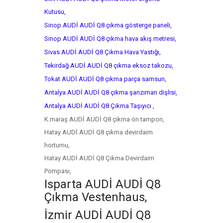
Kutusu,
Sinop AUDİ AUDİ Q8 çıkma gösterge paneli,
Sinop AUDİ AUDİ Q8 çıkma hava akış metresi,
Sivas AUDİ AUDİ Q8 Çıkma Hava Yastığı,
Tekirdağ AUDİ AUDİ Q8 çıkma eksoz takozu,
Tokat AUDİ AUDİ Q8 çıkma parça samsun,
Antalya AUDİ AUDİ Q8 çıkma şanzıman dişlisi,
Antalya AUDİ AUDİ Q8 Çıkma Taşıyıcı ,
K.maraş AUDİ AUDİ Q8 çıkma ön tampon,
Hatay AUDİ AUDİ Q8 çıkma devirdaim
hortumu,
Hatay AUDİ AUDİ Q8 Çıkma Devirdaim
Pompası,
Isparta AUDİ AUDİ Q8
Çıkma Vestenhaus,
İzmir AUDİ AUDİ Q8