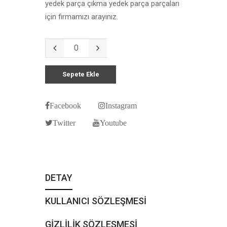
yedek parça çıkma yedek parça parçaları
için firmamızı arayınız.
Sepete Ekle
Facebook
Instagram
Twitter
Youtube
DETAY
KULLANICI SÖZLEŞMESİ
GİZLİLİK SÖZLEŞMESİ