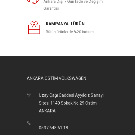
Ankara Dışı 7 Gün İade ve Değişim
Garantisi
KAMPANYALI ÜRÜN
Bütün ürünlerde %20 indirim
ANKARA OSTİM VOLKSWAGEN
Uzay Çağı Caddesi Ayyıldız Sanayi
Sitesi 1140 Sokak No:29 Ostim
ANKARA
0537 648 61 18