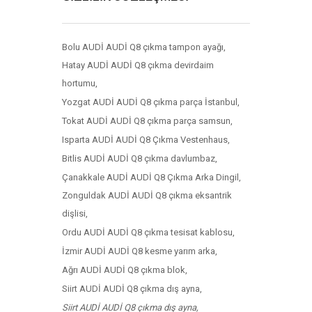
Bolu AUDİ AUDİ Q8 çıkma tampon ayağı,
Hatay AUDİ AUDİ Q8 çıkma devirdaim
hortumu,
Yozgat AUDİ AUDİ Q8 çıkma parça İstanbul,
Tokat AUDİ AUDİ Q8 çıkma parça samsun,
Isparta AUDİ AUDİ Q8 Çıkma Vestenhaus,
Bitlis AUDİ AUDİ Q8 çıkma davlumbaz,
Çanakkale AUDİ AUDİ Q8 Çıkma Arka Dingil,
Zonguldak AUDİ AUDİ Q8 çıkma eksantrik
dişlisi,
Ordu AUDİ AUDİ Q8 çıkma tesisat kablosu,
İzmir AUDİ AUDİ Q8 kesme yarım arka,
Ağrı AUDİ AUDİ Q8 çıkma blok,
Siirt AUDİ AUDİ Q8 çıkma dış ayna,
Siirt AUDİ AUDİ Q8 çıkma dış ayna,