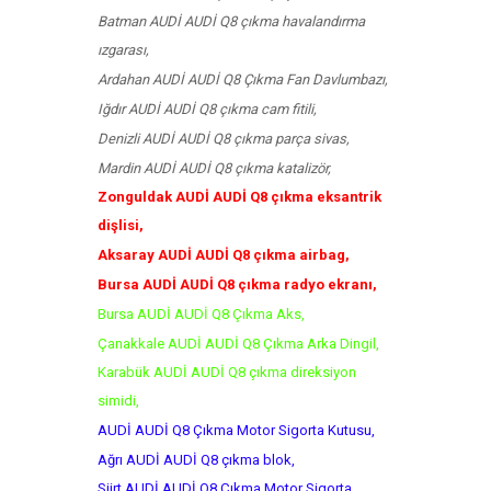
Batman AUDİ AUDİ Q8 çıkma havalandırma
ızgarası,
Ardahan AUDİ AUDİ Q8 Çıkma Fan Davlumbazı,
Iğdır AUDİ AUDİ Q8 çıkma cam fitili,
Denizli AUDİ AUDİ Q8 çıkma parça sivas,
Mardin AUDİ AUDİ Q8 çıkma katalizör,
Zonguldak AUDİ AUDİ Q8 çıkma eksantrik
dişlisi,
Aksaray AUDİ AUDİ Q8 çıkma airbag,
Bursa AUDİ AUDİ Q8 çıkma radyo ekranı,
Bursa AUDİ AUDİ Q8 Çıkma Aks,
Çanakkale AUDİ AUDİ Q8 Çıkma Arka Dingil,
Karabük AUDİ AUDİ Q8 çıkma direksiyon
simidi,
AUDİ AUDİ Q8 Çıkma Motor Sigorta Kutusu,
Ağrı AUDİ AUDİ Q8 çıkma blok,
Siirt AUDİ AUDİ Q8 Çıkma Motor Sigorta