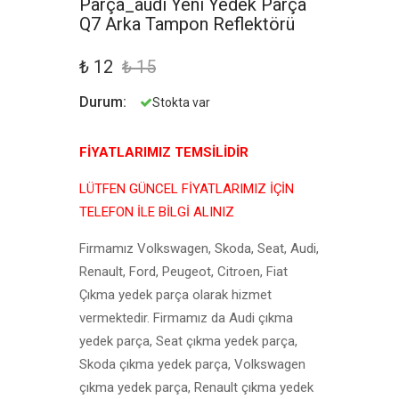
Parça_audi Yeni Yedek Parça
Q7 Arka Tampon Reflektörü
₺ 12
₺ 15
Durum:
Stokta var
FİYATLARIMIZ TEMSİLİDİR
LÜTFEN GÜNCEL FİYATLARIMIZ İÇİN
TELEFON İLE BİLGİ ALINIZ
Firmamız Volkswagen, Skoda, Seat, Audi,
Renault, Ford, Peugeot, Citroen, Fiat
Çıkma yedek parça olarak hizmet
vermektedir. Firmamız da Audi çıkma
yedek parça, Seat çıkma yedek parça,
Skoda çıkma yedek parça, Volkswagen
çıkma yedek parça, Renault çıkma yedek