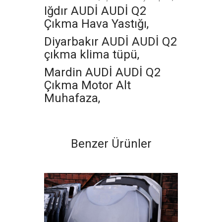
Iğdır AUDİ AUDİ Q2
Çıkma Hava Yastığı,
Diyarbakır AUDİ AUDİ Q2
çıkma klima tüpü,
Mardin AUDİ AUDİ Q2
Çıkma Motor Alt
Muhafaza,
Benzer Ürünler