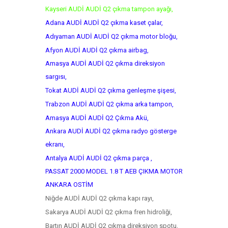
Kayseri AUDİ AUDİ Q2 çıkma tampon ayağı,
Adana AUDİ AUDİ Q2 çıkma kaset çalar,
Adıyaman AUDİ AUDİ Q2 çıkma motor bloğu,
Afyon AUDİ AUDİ Q2 çıkma airbag,
Amasya AUDİ AUDİ Q2 çıkma direksiyon
sargısı,
Tokat AUDİ AUDİ Q2 çıkma genleşme şişesi,
Trabzon AUDİ AUDİ Q2 çıkma arka tampon,
Amasya AUDİ AUDİ Q2 Çıkma Akü,
Ankara AUDİ AUDİ Q2 çıkma radyo gösterge
ekranı,
Antalya AUDİ AUDİ Q2 çıkma parça ,
PASSAT 2000 MODEL 1.8 T AEB ÇIKMA MOTOR
ANKARA OSTİM
Niğde AUDİ AUDİ Q2 çıkma kapı rayı,
Sakarya AUDİ AUDİ Q2 çıkma fren hidroliği,
Bartın AUDİ AUDİ Q2 çıkma direksiyon spotu,