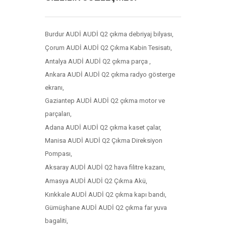
Burdur AUDİ AUDİ Q2 çıkma debriyaj bilyası,
Çorum AUDİ AUDİ Q2 Çıkma Kabin Tesisatı,
Antalya AUDİ AUDİ Q2 çıkma parça ,
Ankara AUDİ AUDİ Q2 çıkma radyo gösterge
ekranı,
Gaziantep AUDİ AUDİ Q2 çıkma motor ve
parçaları,
Adana AUDİ AUDİ Q2 çıkma kaset çalar,
Manisa AUDİ AUDİ Q2 Çıkma Direksiyon
Pompası,
Aksaray AUDİ AUDİ Q2 hava filitre kazanı,
Amasya AUDİ AUDİ Q2 Çıkma Akü,
Kırıkkale AUDİ AUDİ Q2 çıkma kapı bandı,
Gümüşhane AUDİ AUDİ Q2 çıkma far yuva
bagaliti,