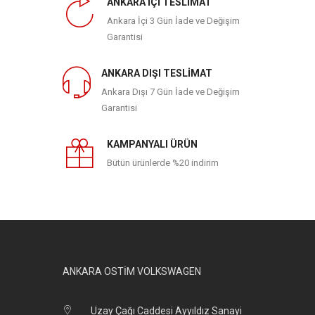
ANKARA İÇİ TESLİMAT
Ankara İçi 3 Gün İade ve Değişim
Garantisi
ANKARA DIŞI TESLİMAT
Ankara Dışı 7 Gün İade ve Değişim
Garantisi
KAMPANYALI ÜRÜN
Bütün ürünlerde %20 indirim
ANKARA OSTİM VOLKSWAGEN
Uzay Çağı Caddesi Ayyıldız Sanayi