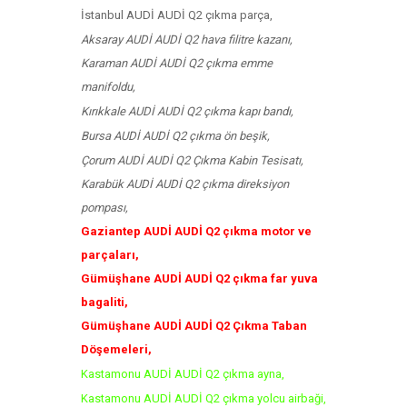
İstanbul AUDİ AUDİ Q2 çıkma parça,
Aksaray AUDİ AUDİ Q2 hava filitre kazanı,
Karaman AUDİ AUDİ Q2 çıkma emme
manifoldu,
Kırıkkale AUDİ AUDİ Q2 çıkma kapı bandı,
Bursa AUDİ AUDİ Q2 çıkma ön beşik,
Çorum AUDİ AUDİ Q2 Çıkma Kabin Tesisatı,
Karabük AUDİ AUDİ Q2 çıkma direksiyon
pompası,
Gaziantep AUDİ AUDİ Q2 çıkma motor ve
parçaları,
Gümüşhane AUDİ AUDİ Q2 çıkma far yuva
bagaliti,
Gümüşhane AUDİ AUDİ Q2 Çıkma Taban
Döşemeleri,
Kastamonu AUDİ AUDİ Q2 çıkma ayna,
Kastamonu AUDİ AUDİ Q2 çıkma yolcu airbaği,