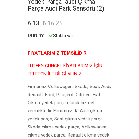
Yedek Parça_audi Çıkma
Parça Audi Park Sensörü (2)
₺ 13
₺ 16.25
Durum:
Stokta var
FİYATLARIMIZ TEMSİLİDİR
LÜTFEN GÜNCEL FİYATLARIMIZ İÇİN
TELEFON İLE BİLGİ ALINIZ
Firmamız Volkswagen, Skoda, Seat, Audi,
Renault, Ford, Peugeot, Citroen, Fiat
Çıkma yedek parça olarak hizmet
vermektedir. Firmamız da Audi çıkma
yedek parça, Seat çıkma yedek parça,
Skoda çıkma yedek parça, Volkswagen
çıkma yedek parça, Renault çıkma yedek