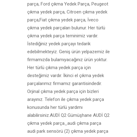
parça, Ford çıkma Yedek Parça, Peugeot
çıkma yedek parça, Citroen çıkma yedek
parça,Fiat çıkma yedek parça, İveco
çıkma yedek parçaları bulunur. Her türlü
çıkma yedek parça teminimiz vardır.
İstediğiniz yedek parçayı tedarik
edebilmekteyiz. Geniş ürün yelpazemiz ile
firmamızda bulamıyacağınız ürün yoktur.
Her türlü çıkma yedek parça için
desteğimiz vardır. İkinci el çıkma yedek
parçalarımız firmamız garantisindedir.
Orjinal çıkma yedek parça için bizleri
arayınız. Telefon ile çıkma yedek parça
konusunda her türlü yardımı
alabilirsiniz.AUDİ Q2 Gümüşhane AUDİ Q2
çıkma yedek parça_audi çıkma parça
audi park sensörü (2) çıkma yedek parça