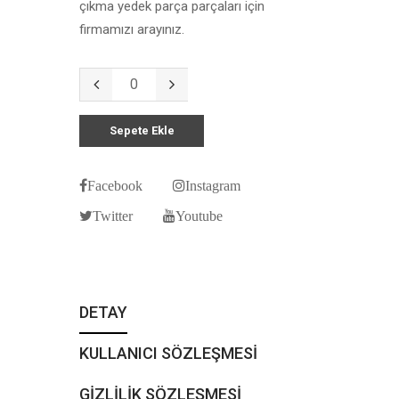
çıkma yedek parça parçaları için
firmamızı arayınız.
Sepete Ekle
Facebook
Instagram
Twitter
Youtube
DETAY
KULLANICI SÖZLEŞMESİ
GİZLİLİK SÖZLEŞMESİ