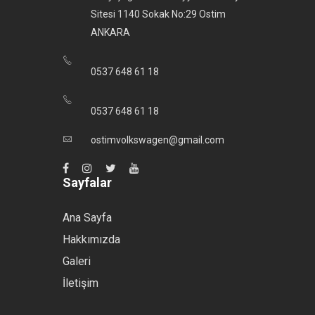
Sitesi 1140 Sokak No:29 Ostim
ANKARA
0537 648 61 18
0537 648 61 18
ostimvolkswagen@gmail.com
Sayfalar
Ana Sayfa
Hakkımızda
Galeri
İletişim