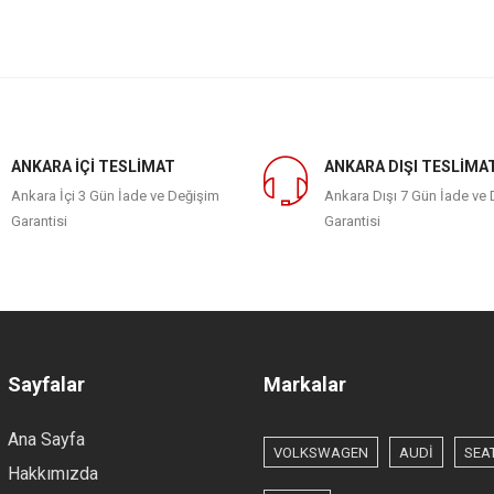
ANKARA İÇİ TESLİMAT
ANKARA DIŞI TESLİMA
Ankara İçi 3 Gün İade ve Değişim
Ankara Dışı 7 Gün İade ve
Garantisi
Garantisi
Sayfalar
Markalar
Ana Sayfa
VOLKSWAGEN
AUDİ
SEA
Hakkımızda