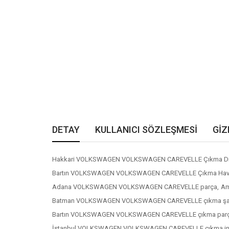
DETAY
KULLANICI SÖZLEŞMESİ
GİZ
Hakkari VOLKSWAGEN VOLKSWAGEN CAREVELLE Çıkma Din
Bartın VOLKSWAGEN VOLKSWAGEN CAREVELLE Çıkma Hava 
Adana VOLKSWAGEN VOLKSWAGEN CAREVELLE parça,
Am
Batman VOLKSWAGEN VOLKSWAGEN CAREVELLE çıkma şan
Bartın VOLKSWAGEN VOLKSWAGEN CAREVELLE çıkma parç
İstanbul VOLKSWAGEN VOLKSWAGEN CAREVELLE çıkma inte