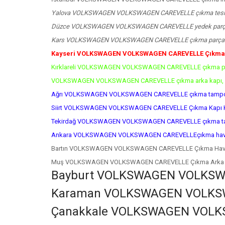
Yalova VOLKSWAGEN VOLKSWAGEN CAREVELLE çıkma tesis
Düzce VOLKSWAGEN VOLKSWAGEN CAREVELLE yedek parç
Kars VOLKSWAGEN VOLKSWAGEN CAREVELLE çıkma parça 
Kayseri VOLKSWAGEN VOLKSWAGEN CAREVELLE Çıkma
Kırklareli VOLKSWAGEN VOLKSWAGEN CAREVELLE çıkma pa
VOLKSWAGEN VOLKSWAGEN CAREVELLE çıkma arka kapı,
Ağrı VOLKSWAGEN VOLKSWAGEN CAREVELLE çıkma tampon 
Siirt VOLKSWAGEN VOLKSWAGEN CAREVELLE Çıkma Kapı K
Tekirdağ VOLKSWAGEN VOLKSWAGEN CAREVELLE çıkma tam
Ankara VOLKSWAGEN VOLKSWAGEN CAREVELLEçıkma hava 
Bartın VOLKSWAGEN VOLKSWAGEN CAREVELLE Çıkma Hava 
Muş VOLKSWAGEN VOLKSWAGEN CAREVELLE Çıkma Arka D
Bayburt VOLKSWAGEN VOLKSWAG
Karaman VOLKSWAGEN VOLKSW
Çanakkale VOLKSWAGEN VOLK