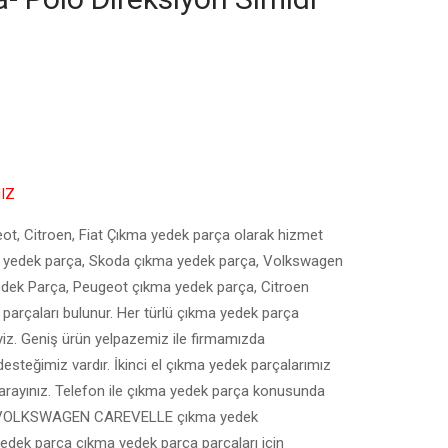
NIZ
ot, Citroen, Fiat Çıkma yedek parça olarak hizmet
a yedek parça, Skoda çıkma yedek parça, Volkswagen
edek Parça, Peugeot çıkma yedek parça, Citroen
parçaları bulunur. Her türlü çıkma yedek parça
eyiz. Geniş ürün yelpazemiz ile firmamızda
esteğimiz vardır. İkinci el çıkma yedek parçalarımız
i arayınız. Telefon ile çıkma yedek parça konusunda
lis VOLKSWAGEN CAREVELLE çıkma yedek
edek parça çıkma yedek parça parçaları için