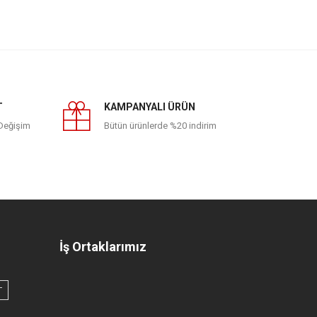
T
KAMPANYALI ÜRÜN
 Değişim
Bütün ürünlerde %20 indirim
İş Ortaklarımız
T