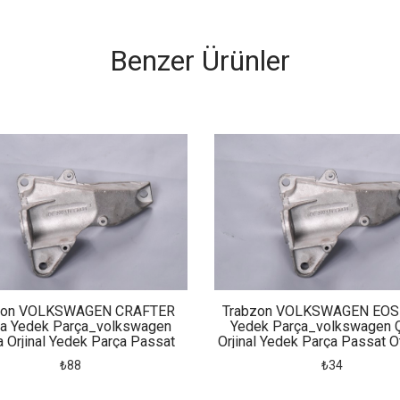
Benzer Ürünler
zon VOLKSWAGEN CRAFTER
Trabzon VOLKSWAGEN EOS
a Yedek Parça_volkswagen
Yedek Parça_volkswagen 
 Orjinal Yedek Parça Passat
Orjinal Yedek Parça Passat O
tomatik Şanzıman Kulağı
Şanzıman Kulağı
₺88
₺34