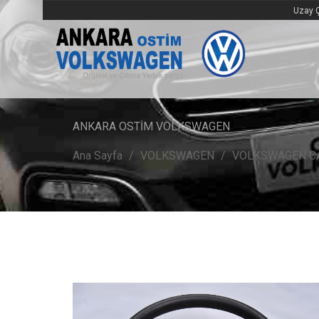
Uzay Ç
ANKARA OSTİM VOLKSWAGEN
Ana Sayfa
VOLKSWAGEN
VOLKSWAGEN C