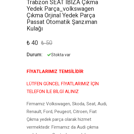
Trabzon SEAT İBİZA Çıkma
Yedek Parça_volkswagen
Çıkma Orjinal Yedek Parça
Passat Otomatik Şanzıman
Kulağı
₺ 40
₺ 50
Durum:
Stokta var
FİYATLARIMIZ TEMSİLİDİR
LÜTFEN GÜNCEL FİYATLARIMIZ İÇİN
TELEFON İLE BİLGİ ALINIZ
Firmamız Volkswagen, Skoda, Seat, Audi,
Renault, Ford, Peugeot, Citroen, Fiat
Çıkma yedek parça olarak hizmet
vermektedir. Firmamız da Audi çıkma