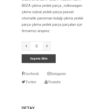
İBİZA çıkma yedek parça_volkswagen
çıkma orjinal yedek parça passat
otomatik şanzıman kulağı çıkma yedek
parça çıkma yedek parça parçaları için
firmamızı arayınız.
Sepete Ekle
Facebook
Instagram
Twitter
Youtube
DETAY