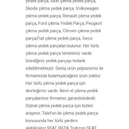
yedek parça, Seat çıkma yedek parça,
Skoda çıkma yedek parça, Volkswagen
çıkma yedek parça, Renault çıkma yedek
parça, Ford çıkma Yedek Parça, Peugeot
çıkma yedek parça, Citroen çıkma yedek
parça,Fiat çıkma yedek parça, İveco
çıkma yedek parçaları bulunur. Her türlü
çıkma yedek parça teminimiz vardır.
İstediğiniz yedek parçayı tedarik
edebilmekteyiz. Geniş ürün yelpazemiz ile
firmamızda bulamıyacağınız ürün yoktur.
Her türlü çıkma yedek parça için
desteğimiz vardır. İkinci el çıkma yedek
parçalarımız firmamız garantisindedir.
Orjinal çıkma yedek parça için bizleri
arayınız. Telefon ile çıkma yedek parça
konusunda her türlü yardımı
alabilirsiniz.SEAT İBİZA Trabzon SEAT