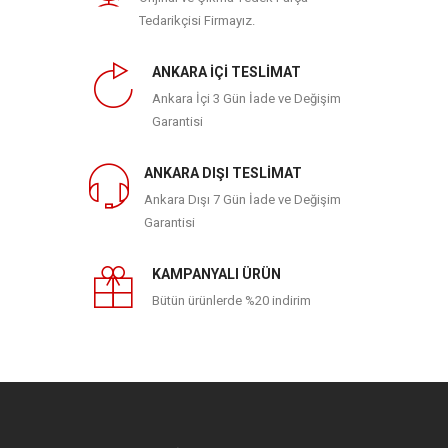
Tedarikçisi Firmayız.
ANKARA İÇİ TESLİMAT
Ankara İçi 3 Gün İade ve Değişim
Garantisi
ANKARA DIŞI TESLİMAT
Ankara Dışı 7 Gün İade ve Değişim
Garantisi
KAMPANYALI ÜRÜN
Bütün ürünlerde %20 indirim