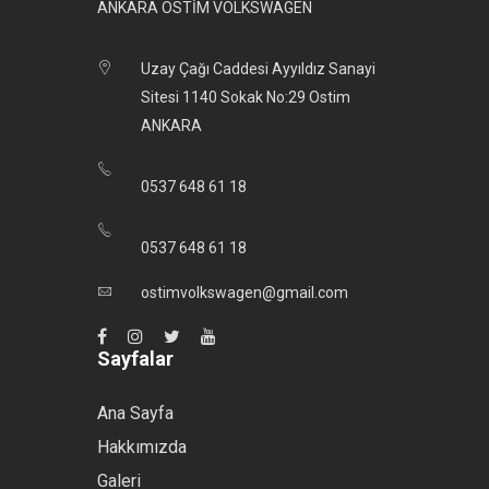
ANKARA OSTİM VOLKSWAGEN
Uzay Çağı Caddesi Ayyıldız Sanayi
Sitesi 1140 Sokak No:29 Ostim
ANKARA
0537 648 61 18
0537 648 61 18
ostimvolkswagen@gmail.com
Sayfalar
Ana Sayfa
Hakkımızda
Galeri