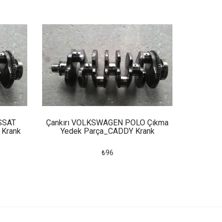
SSAT
Çankırı VOLKSWAGEN POLO Çıkma
 Krank
Yedek Parça_CADDY Krank
₺96