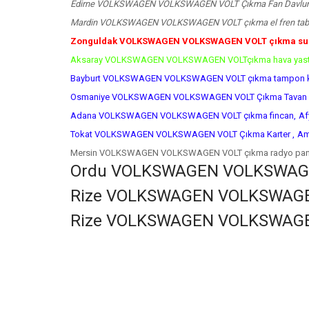
Edirne VOLKSWAGEN VOLKSWAGEN VOLT Çıkma Fan Davlum
Mardin VOLKSWAGEN VOLKSWAGEN VOLT çıkma el fren tab
Zonguldak VOLKSWAGEN VOLKSWAGEN VOLT çıkma su 
Aksaray VOLKSWAGEN VOLKSWAGEN VOLTçıkma hava yastı
Bayburt VOLKSWAGEN VOLKSWAGEN VOLT çıkma tampon k
Osmaniye VOLKSWAGEN VOLKSWAGEN VOLT Çıkma Tavan D
Adana VOLKSWAGEN VOLKSWAGEN VOLT çıkma fincan,
Af
Tokat VOLKSWAGEN VOLKSWAGEN VOLT Çıkma Karter ,
Am
Mersin VOLKSWAGEN VOLKSWAGEN VOLT çıkma radyo pane
Ordu VOLKSWAGEN VOLKSWAGEN
Rize VOLKSWAGEN VOLKSWAGEN 
Rize VOLKSWAGEN VOLKSWAGEN