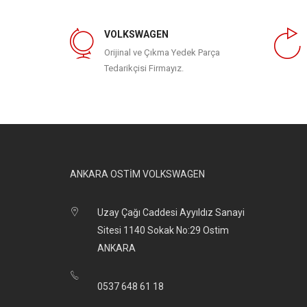
VOLKSWAGEN
Orijinal ve Çıkma Yedek Parça
Tedarikçisi Firmayız.
ANKARA OSTİM VOLKSWAGEN
Uzay Çağı Caddesi Ayyıldız Sanayi
Sitesi 1140 Sokak No:29 Ostim
ANKARA
0537 648 61 18