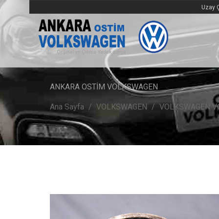
Uzay Ç
ANKARA OSTİM VOLKSWAGEN
Ana Sayfa
VOLKSWAGEN
VOLKSWAGEN V