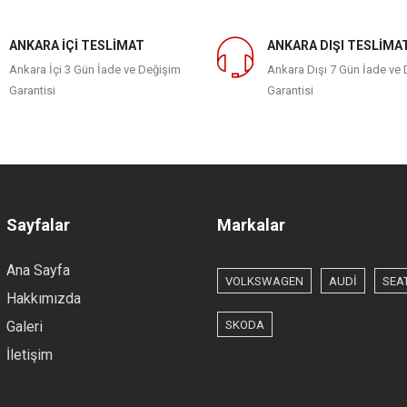
ANKARA İÇİ TESLİMAT
ANKARA DIŞI TESLİMA
Ankara İçi 3 Gün İade ve Değişim
Ankara Dışı 7 Gün İade ve
Garantisi
Garantisi
Sayfalar
Markalar
Ana Sayfa
VOLKSWAGEN
AUDİ
SEA
Hakkımızda
Galeri
SKODA
İletişim