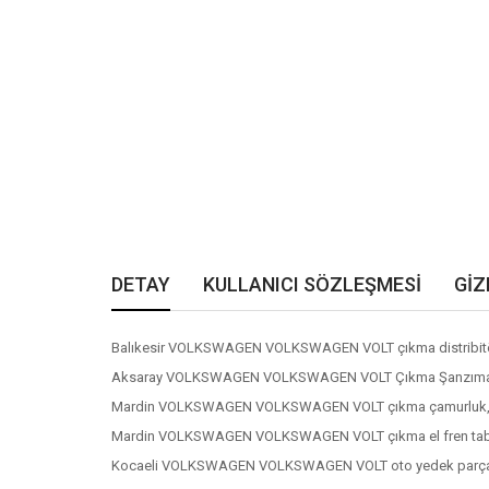
DETAY
KULLANICI SÖZLEŞMESİ
GİZ
Balıkesir VOLKSWAGEN VOLKSWAGEN VOLT çıkma distribitö
Aksaray VOLKSWAGEN VOLKSWAGEN VOLT Çıkma Şanzıman 
Mardin VOLKSWAGEN VOLKSWAGEN VOLT çıkma çamurluk
Mardin VOLKSWAGEN VOLKSWAGEN VOLT çıkma el fren tab
Kocaeli VOLKSWAGEN VOLKSWAGEN VOLT oto yedek parç