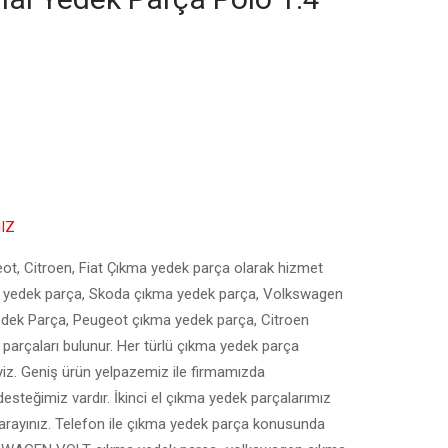
NIZ
ot, Citroen, Fiat Çıkma yedek parça olarak hizmet
a yedek parça, Skoda çıkma yedek parça, Volkswagen
edek Parça, Peugeot çıkma yedek parça, Citroen
parçaları bulunur. Her türlü çıkma yedek parça
eyiz. Geniş ürün yelpazemiz ile firmamızda
esteğimiz vardır. İkinci el çıkma yedek parçalarımız
i arayınız. Telefon ile çıkma yedek parça konusunda