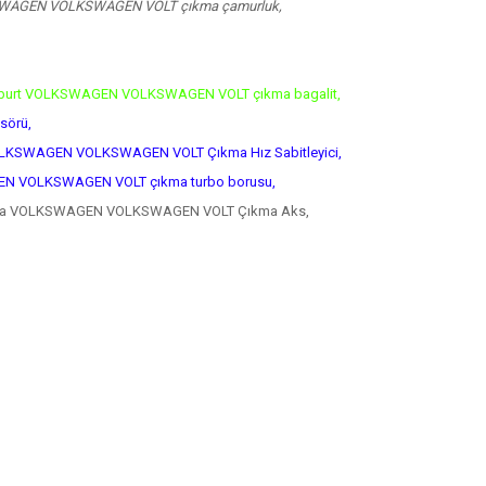
WAGEN VOLKSWAGEN VOLT çıkma çamurluk,
burt VOLKSWAGEN VOLKSWAGEN VOLT çıkma bagalit,
sörü,
LKSWAGEN VOLKSWAGEN VOLT Çıkma Hız Sabitleyici,
N VOLKSWAGEN VOLT çıkma turbo borusu,
sa VOLKSWAGEN VOLKSWAGEN VOLT Çıkma Aks,