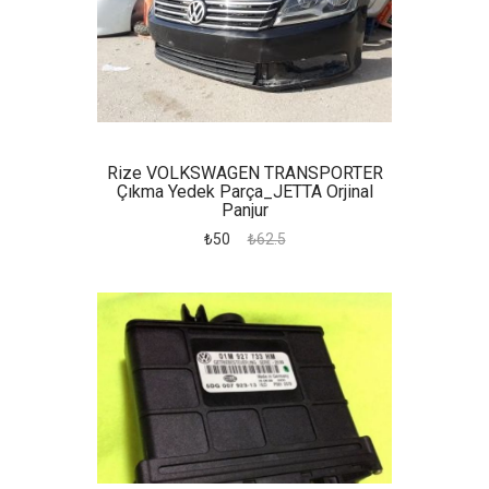
Rize VOLKSWAGEN TRANSPORTER
Çıkma Yedek Parça_JETTA Orjinal
Panjur
₺50
₺62.5