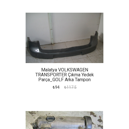
Malatya VOLKSWAGEN
TRANSPORTER Çıkma Yedek
Parça_GOLF Arka Tampon
₺94
₺117.5