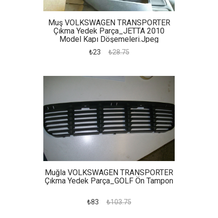
Muş VOLKSWAGEN TRANSPORTER
Çıkma Yedek Parça_JETTA 2010
Model Kapı Döşemeleri.jpeg
₺23
₺28.75
Muğla VOLKSWAGEN TRANSPORTER
Çıkma Yedek Parça_GOLF Ön Tampon
₺83
₺103.75