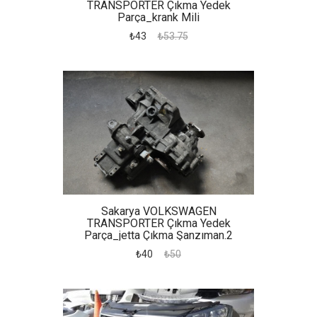
TRANSPORTER Çıkma Yedek
Parça_krank Mili
₺43
₺53.75
Sakarya VOLKSWAGEN
TRANSPORTER Çıkma Yedek
Parça_jetta Çıkma Şanzıman.2
₺40
₺50