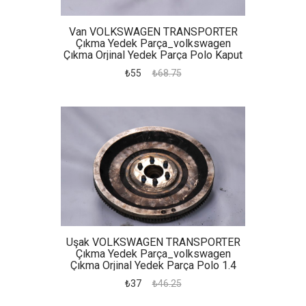
Van VOLKSWAGEN TRANSPORTER
Çıkma Yedek Parça_volkswagen
Çıkma Orjinal Yedek Parça Polo Kaput
Kilidi
₺55
₺68.75
Uşak VOLKSWAGEN TRANSPORTER
Çıkma Yedek Parça_volkswagen
Çıkma Orjinal Yedek Parça Polo 1.4
Volant Seti,
₺37
₺46.25