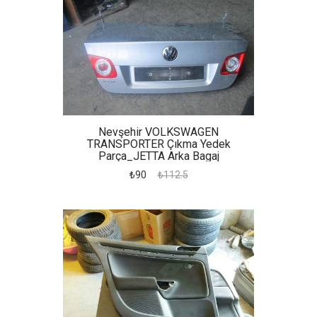
Nevşehir VOLKSWAGEN
TRANSPORTER Çıkma Yedek
Parça_JETTA Arka Bagaj
₺90
₺112.5