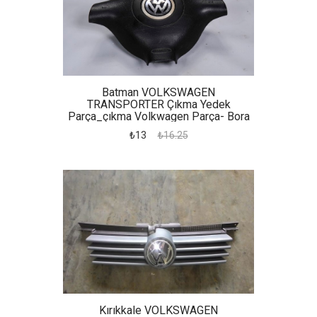
Batman VOLKSWAGEN
TRANSPORTER Çıkma Yedek
Parça_çıkma Volkwagen Parça- Bora
Airbag
₺13
₺16.25
Kırıkkale VOLKSWAGEN