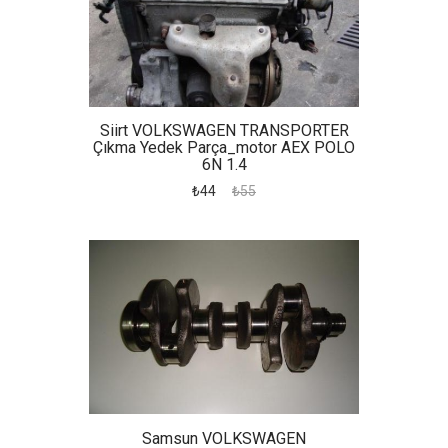
Siirt VOLKSWAGEN TRANSPORTER
Çıkma Yedek Parça_motor AEX POLO
6N 1.4
₺44
₺55
Samsun VOLKSWAGEN