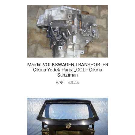
Mardin VOLKSWAGEN TRANSPORTER
Çıkma Yedek Parça_GOLF Çıkma
Şanzıman
₺78
₺97.5