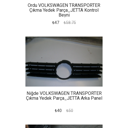
Ordu VOLKSWAGEN TRANSPORTER
Çıkma Yedek Parça_JETTA Kontrol
Beyni
₺47
₺58.75
Niğde VOLKSWAGEN TRANSPORTER
Çıkma Yedek Parça_JETTA Arka Panel
₺40
₺50