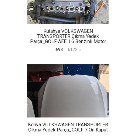
Kütahya VOLKSWAGEN
TRANSPORTER Çıkma Yedek
Parça_GOLF AEE 1.6 Benzinli Motor
Komple
₺98
₺122.5
Konya VOLKSWAGEN TRANSPORTER
Çıkma Yedek Parça_GOLF 7 Ön Kaput