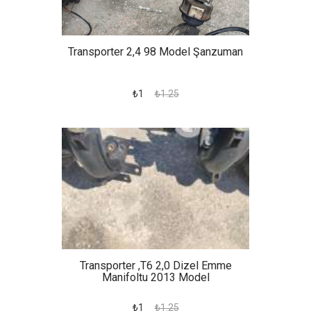
Transporter 2,4 98 Model Şanzuman
₺1
₺1.25
Transporter ,t6 2,0 Dizel Emme
Manifoltu 2013 Model
₺1
₺1.25