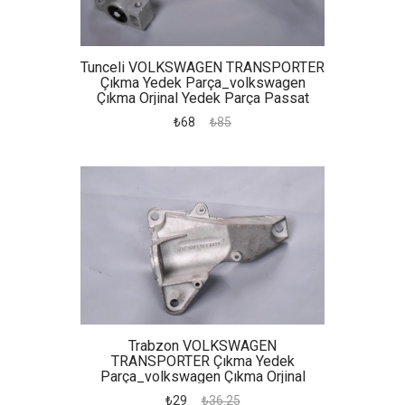
Tunceli VOLKSWAGEN TRANSPORTER
Çıkma Yedek Parça_volkswagen
Çıkma Orjinal Yedek Parça Passat
Tabla 2006
₺68
₺85
Trabzon VOLKSWAGEN
TRANSPORTER Çıkma Yedek
Parça_volkswagen Çıkma Orjinal
Yedek Parça Passat Otomatik
₺29
₺36.25