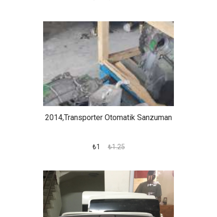
2014,transporter Otomatik Sanzuman
₺1
₺1.25