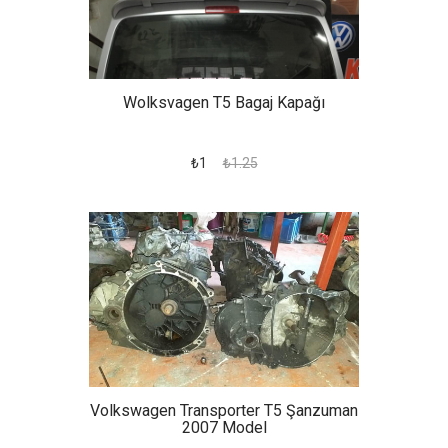
Wolksvagen T5 Bagaj Kapağı
₺1
₺1.25
Volkswagen Transporter T5 Şanzuman
2007 Model