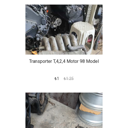
Transporter T,4,2,4 Motor 98 Model
₺1
₺1.25