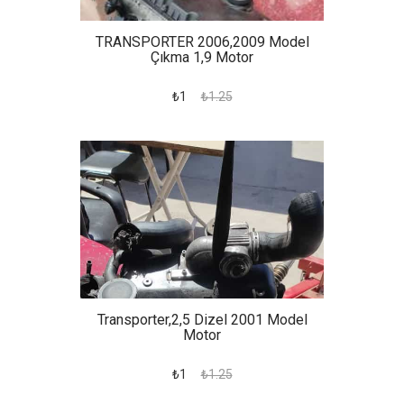
TRANSPORTER 2006,2009 Model
Çıkma 1,9 Motor
₺1
₺1.25
Transporter,2,5 Dizel 2001 Model
Motor
₺1
₺1.25