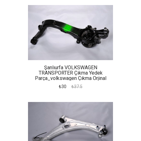
Şanlıurfa VOLKSWAGEN
TRANSPORTER Çıkma Yedek
Parça_volkswagen Çıkma Orjinal
Yedek Parça Passat Taşıyıcı
₺30
₺37.5