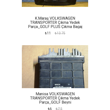
K.maraş VOLKSWAGEN
TRANSPORTER Çıkma Yedek
Parça_GOLF PLUS Çıkma Bagaj
Kapağı
₺11
₺13.75
Manisa VOLKSWAGEN
TRANSPORTER Çıkma Yedek
Parça_GOLF Beyni
₺6
₺7.5