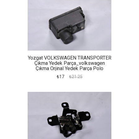
Yozgat VOLKSWAGEN TRANSPORTER
Çıkma Yedek Parça_volkswagen
Çıkma Orjinal Yedek Parça Polo
Merkezi Kilit Motoru
₺17
₺21.25