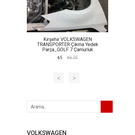
Kırşehir VOLKSWAGEN
TRANSPORTER Çıkma Yedek
Parça_GOLF 7 Çamurluk
₺5
₺6.25
VOLKSWAGEN