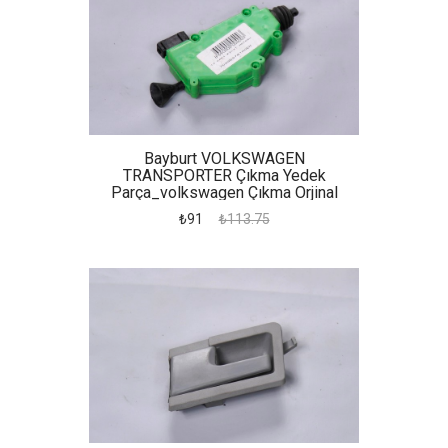
Bayburt VOLKSWAGEN
TRANSPORTER Çıkma Yedek
Parça_volkswagen Çıkma Orjinal
Yedek Parça Transpoerter Kapı Motoru
₺91
₺113.75