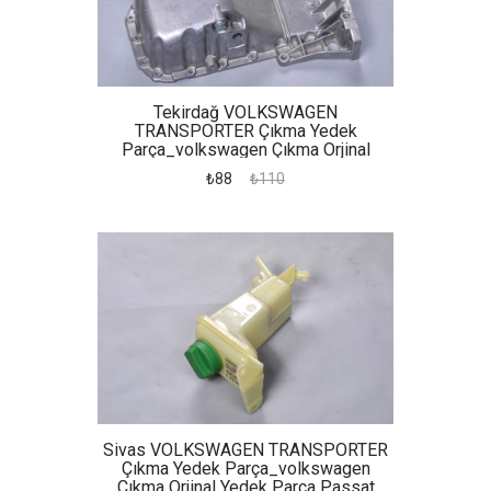
Tekirdağ VOLKSWAGEN
TRANSPORTER Çıkma Yedek
Parça_volkswagen Çıkma Orjinal
Yedek Parça Passat Karter
₺88
₺110
Sivas VOLKSWAGEN TRANSPORTER
Çıkma Yedek Parça_volkswagen
Çıkma Orjinal Yedek Parça Passat