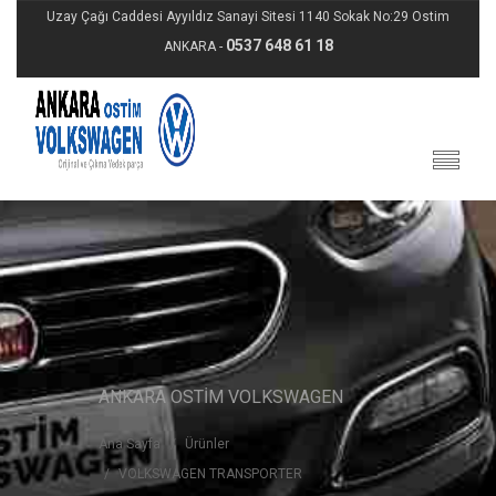
Uzay Çağı Caddesi Ayyıldız Sanayi Sitesi 1140 Sokak No:29 Ostim
0537 648 61 18
ANKARA -
ANKARA OSTİM VOLKSWAGEN
Ana Sayfa
Ürünler
VOLKSWAGEN TRANSPORTER