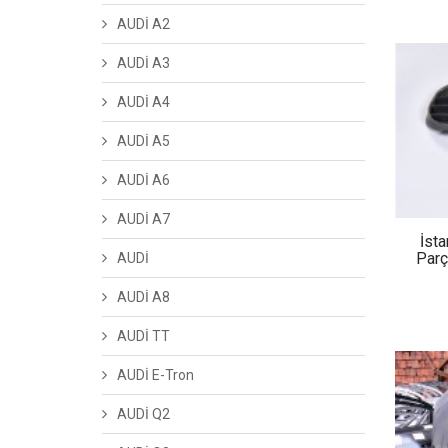
AUDİ A2
AUDİ A3
AUDİ A4
AUDİ A5
AUDİ A6
AUDİ A7
İst
Parç
AUDİ
AUDİ A8
AUDİ TT
AUDİ E-Tron
AUDİ Q2