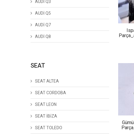
AUDİ Q3
AUDİ Q5
AUDİ Q7
Isp
Parça_
AUDİ Q8
SEAT
SEAT ALTEA
SEAT CORDOBA
SEAT LEON
SEAT İBİZA
Gümü
Parça
SEAT TOLEDO