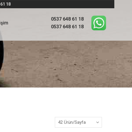
 61 18
0537 648 61 18
tişim
0537 648 61 18