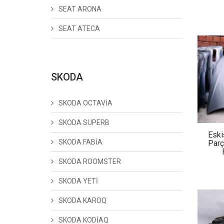
SEAT ARONA
SEAT ATECA
SKODA
SKODA OCTAVİA
SKODA SUPERB
Eski
SKODA FABİA
Parç
SKODA ROOMSTER
SKODA YETİ
SKODA KAROQ
SKODA KODİAQ