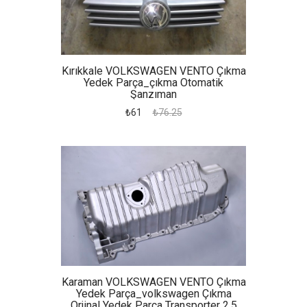
Kırıkkale VOLKSWAGEN VENTO Çıkma
Yedek Parça_çıkma Otomatik
Şanzıman
₺61
₺76.25
Karaman VOLKSWAGEN VENTO Çıkma
Yedek Parça_volkswagen Çıkma
Orjinal Yedek Parça Transporter 2,5