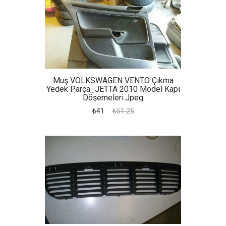
Muş VOLKSWAGEN VENTO Çıkma
Yedek Parça_JETTA 2010 Model Kapı
Döşemeleri.jpeg
₺41
₺51.25