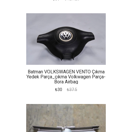
Batman VOLKSWAGEN VENTO Çıkma
Yedek Parça_çıkma Volkwagen Parça-
Bora Airbag
₺30
₺37.5