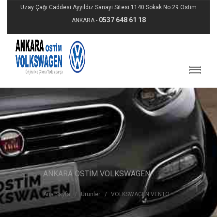
Uzay Çağı Caddesi Ayyıldız Sanayi Sitesi 1140 Sokak No:29 Ostim
0537 648 61 18
ANKARA -
ANKARA OSTİM VOLKSWAGEN
Ana Sayfa
Ürünler
VOLKSWAGEN VENTO