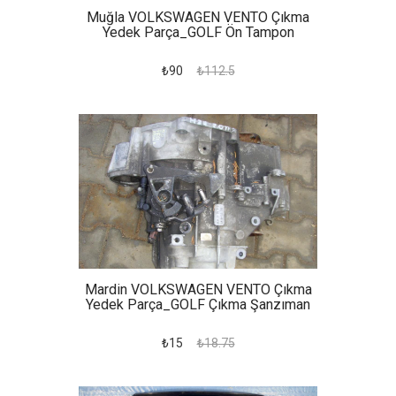
Muğla VOLKSWAGEN VENTO Çıkma
Yedek Parça_GOLF Ön Tampon
₺90
₺112.5
Mardin VOLKSWAGEN VENTO Çıkma
Yedek Parça_GOLF Çıkma Şanzıman
₺15
₺18.75