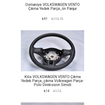
Osmaniye VOLKSWAGEN VENTO
Çıkma Yedek Parça_ön Panjur
₺91
₺113.75
Kilis VOLKSWAGEN VENTO Çıkma
Yedek Parça_çıkma Volkwagen Parça-
Polo Direksiyon Simidi
₺14
₺17.5