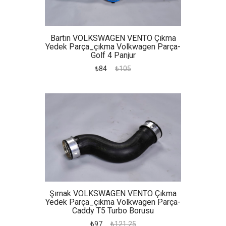
Bartın VOLKSWAGEN VENTO Çıkma
Yedek Parça_çıkma Volkwagen Parça-
Golf 4 Panjur
₺84
₺105
Şırnak VOLKSWAGEN VENTO Çıkma
Yedek Parça_çıkma Volkwagen Parça-
Caddy T5 Turbo Borusu
₺97
₺121.25