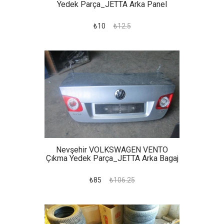
Yedek Parça_JETTA Arka Panel
₺10
₺12.5
Nevşehir VOLKSWAGEN VENTO
Çıkma Yedek Parça_JETTA Arka Bagaj
₺85
₺106.25