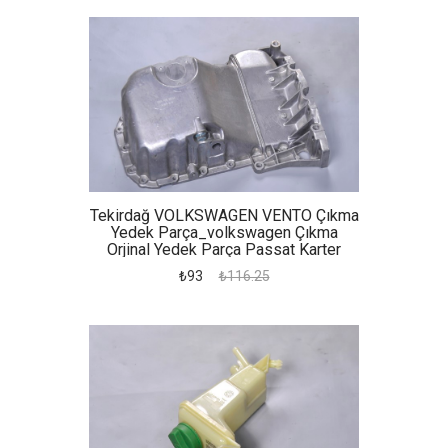
Tekirdağ VOLKSWAGEN VENTO Çıkma
Yedek Parça_volkswagen Çıkma
Orjinal Yedek Parça Passat Karter
₺93
₺116.25