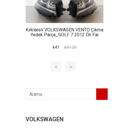
Kırklareli VOLKSWAGEN VENTO Çıkma
Yedek Parça_GOLF 7 2012 Ön Far
₺41
₺51.25
VOLKSWAGEN