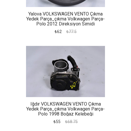
Yalova VOLKSWAGEN VENTO Çıkma
Yedek Parça_çıkma Volkwagen Parça-
Polo 2012 Direksiyon Simidi
₺62
₺77.5
Iğdır VOLKSWAGEN VENTO Çıkma
Yedek Parça_çıkma Volkwagen Parça-
Polo 1998 Boğaz Kelebeği
₺55
₺68.75