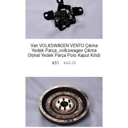
Van VOLKSWAGEN VENTO Çıkma
Yedek Parça_volkswagen Çıkma
Orjinal Yedek Parça Polo Kaput Kilidi
₺51
₺63.75