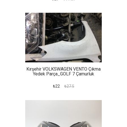
Kırşehir VOLKSWAGEN VENTO Çıkma
Yedek Parça_GOLF 7 Çamurluk
₺22
₺27.5