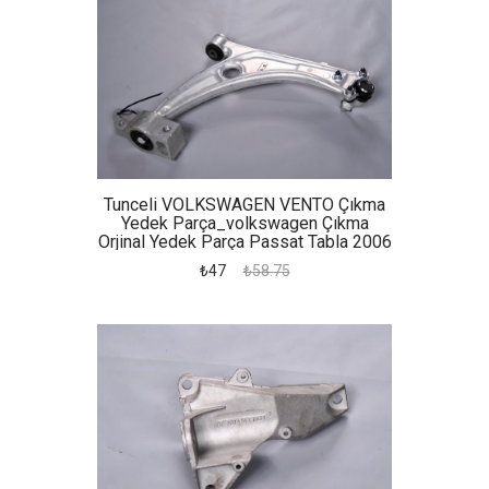
Tunceli VOLKSWAGEN VENTO Çıkma
Yedek Parça_volkswagen Çıkma
Orjinal Yedek Parça Passat Tabla 2006
₺47
₺58.75