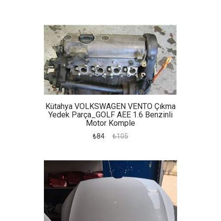
Kütahya VOLKSWAGEN VENTO Çıkma
Yedek Parça_GOLF AEE 1.6 Benzinli
Motor Komple
₺84
₺105