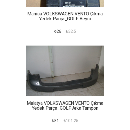
Manisa VOLKSWAGEN VENTO Çıkma
Yedek Parça_GOLF Beyni
₺26
₺32.5
Malatya VOLKSWAGEN VENTO Çıkma
Yedek Parça_GOLF Arka Tampon
₺81
₺101.25