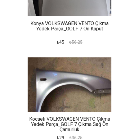
Konya VOLKSWAGEN VENTO Çıkma
Yedek Parça_GOLF 7 Ön Kaput
₺45
₺56.25
Kocaeli VOLKSWAGEN VENTO Çıkma
Yedek Parça_GOLF 7 Çıkma Sağ Ön
Çamurluk
₺29
₺36.25