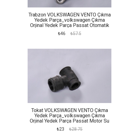
Trabzon VOLKSWAGEN VENTO Çıkma
Yedek Parça_volkswagen Çıkma
Orjinal Yedek Parça Passat Otomatik
Şanzıman Kulağı
₺46
₺57.5
Tokat VOLKSWAGEN VENTO Çıkma
Yedek Parça_volkswagen Çıkma
Orjinal Yedek Parça Passat Motor Su
Hortumu
₺23
₺28.75