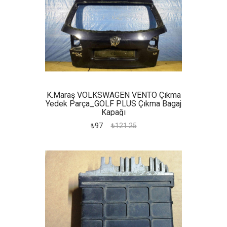
K.maraş VOLKSWAGEN VENTO Çıkma
Yedek Parça_GOLF PLUS Çıkma Bagaj
Kapağı
₺97
₺121.25