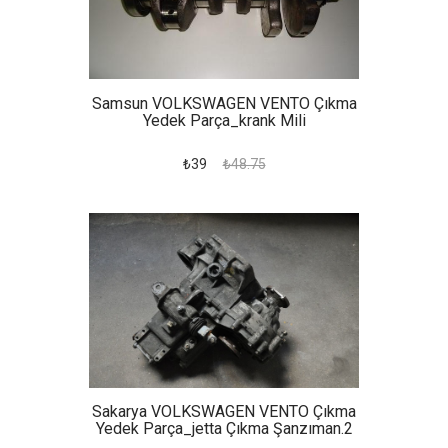
Samsun VOLKSWAGEN VENTO Çıkma
Yedek Parça_krank Mili
₺39
₺48.75
Sakarya VOLKSWAGEN VENTO Çıkma
Yedek Parça_jetta Çıkma Şanzıman.2