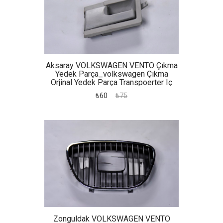
Aksaray VOLKSWAGEN VENTO Çıkma
Yedek Parça_volkswagen Çıkma
Orjinal Yedek Parça Transpoerter Iç
Açma Kapı Kolu
₺60
₺75
Zonguldak VOLKSWAGEN VENTO