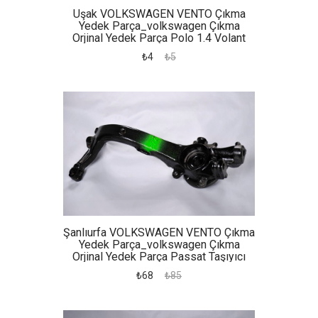
Uşak VOLKSWAGEN VENTO Çıkma
Yedek Parça_volkswagen Çıkma
Orjinal Yedek Parça Polo 1.4 Volant
Seti,
₺4
₺5
Şanlıurfa VOLKSWAGEN VENTO Çıkma
Yedek Parça_volkswagen Çıkma
Orjinal Yedek Parça Passat Taşıyıcı
₺68
₺85