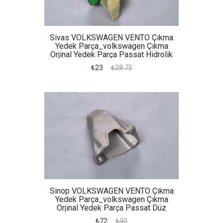
Sivas VOLKSWAGEN VENTO Çıkma
Yedek Parça_volkswagen Çıkma
Orjinal Yedek Parça Passat Hidrolik
Bidonu
₺23
₺28.75
Sinop VOLKSWAGEN VENTO Çıkma
Yedek Parça_volkswagen Çıkma
Orjinal Yedek Parça Passat Düz
Şanzıman Kulağı
₺72
₺90