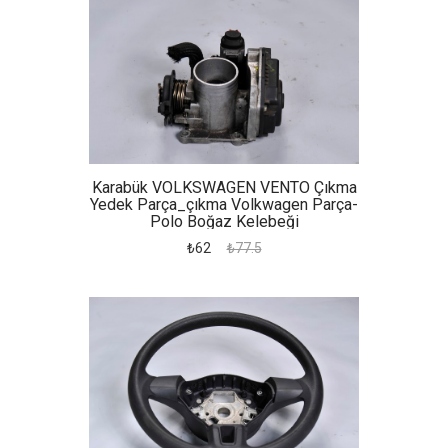
Karabük VOLKSWAGEN VENTO Çıkma
Yedek Parça_çıkma Volkwagen Parça-
Polo Boğaz Kelebeği
₺62
₺77.5