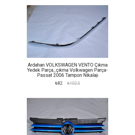
Ardahan VOLKSWAGEN VENTO Çıkma
Yedek Parça_çıkma Volkwagen Parça-
Passat 2006 Tampon Nikalajı
₺82
₺102.5