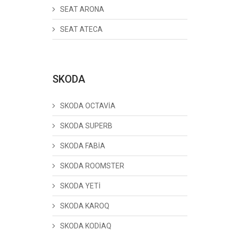
SEAT ARONA
SEAT ATECA
SKODA
SKODA OCTAVİA
SKODA SUPERB
SKODA FABİA
SKODA ROOMSTER
SKODA YETİ
SKODA KAROQ
SKODA KODİAQ