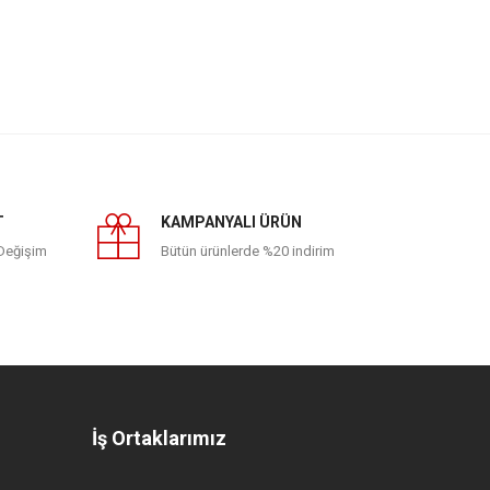
T
KAMPANYALI ÜRÜN
 Değişim
Bütün ürünlerde %20 indirim
İş Ortaklarımız