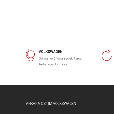
VOLKSWAGEN
Orijinal ve Çıkma Yedek Parça
Tedarikçisi Firmayız.
ANKARA OSTİM VOLKSWAGEN