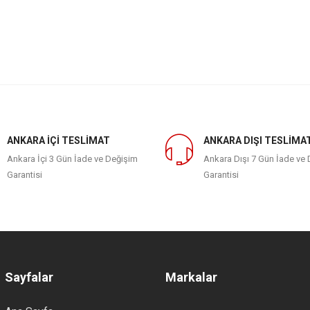
ANKARA İÇİ TESLİMAT
ANKARA DIŞI TESLİMA
Ankara İçi 3 Gün İade ve Değişim
Ankara Dışı 7 Gün İade ve
Garantisi
Garantisi
Sayfalar
Markalar