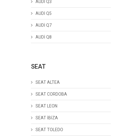
AUDİ Q3
AUDİ Q5
AUDİ Q7
AUDİ Q8
SEAT
SEAT ALTEA
SEAT CORDOBA
SEAT LEON
SEAT İBİZA
SEAT TOLEDO