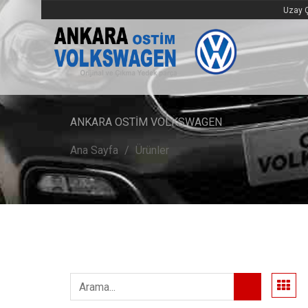
Uzay Ç
ANKARA OSTİM VOLKSWAGEN
Ana Sayfa
Ürünler