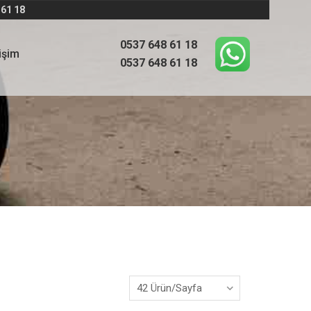
 61 18
0537 648 61 18
tişim
0537 648 61 18