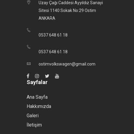
Uzay Çağı Caddesi Ayyıldız Sanayi
Sitesi 1140 Sokak No:29 Ostim
ANKARA
0537 648 61 18
0537 648 61 18
ostimvolkswagen@gmail.com
Sayfalar
Ana Sayfa
Hakkımızda
Galeri
İletişim