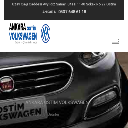
Uzay Çağı Caddesi Ayyıldız Sanayi Sitesi 1140 Sokak No:29 Ostim
0537 648 61 18
ANKARA -
ANKARA OSTİM VOLKSWAGEN
Ana Sayfa
Ürünler