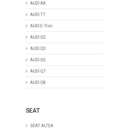
AUDİ A8
AUDİ TT
AUDİ E-Tron
AUDİ Q2
AUDİ Q3
AUDİ Q5
AUDİ Q7
AUDİ Q8
SEAT
SEAT ALTEA