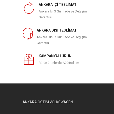
ANKARA İÇİ TESLİMAT
Ankara İçi 3 Gün İade ve Değişim
Garantisi
ANKARA DIŞI TESLİMAT
Ankara Dışı 7 Gün İade ve Değişim
Garantisi
KAMPANYALI ÜRÜN
Bütün ürünlerde %20 indirim
ANKARA OSTİM VOLKSWAGEN