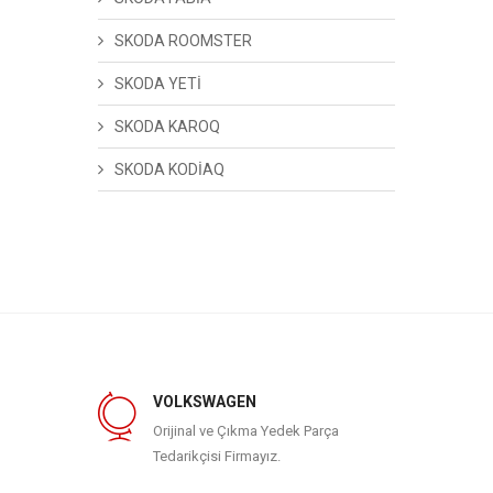
SKODA ROOMSTER
SKODA YETİ
SKODA KAROQ
SKODA KODİAQ
VOLKSWAGEN
Orijinal ve Çıkma Yedek Parça
Tedarikçisi Firmayız.