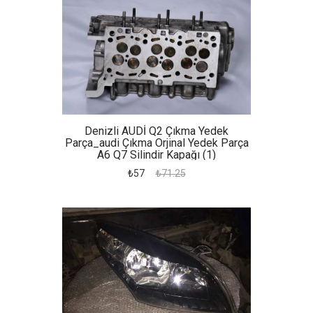
Denizli AUDİ Q2 Çıkma Yedek
Parça_audi Çıkma Orjinal Yedek Parça
A6 Q7 Silindir Kapağı (1)
₺57
₺71.25